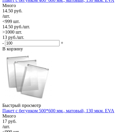
Пакет с бегунком 400*600 мм., матовый, 130 мкм. EVA
Много
14.50
руб.
/шт.
<999 шт.
14.50
руб.
/шт.
>1000 шт.
13
руб.
/шт.
-
+
В корзину
Быстрый просмотр
Пакет с бегунком 500*600 мм., матовый, 130 мкм. EVA
Много
17
руб.
/шт.
<999 шт.