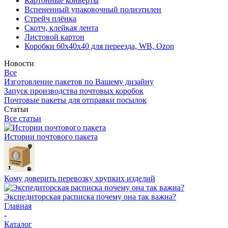
Картонные конверты
Вспененный упаковочный полиэтилен
Стрейч плёнка
Скотч, клейкая лента
Листовой картон
Коробки 60х40х40 для переезда, WB, Ozon
Новости
Все
Изготовление пакетов по Вашему дизайну
Запуск производства почтовых коробок
Почтовые пакеты для отправки посылок
Статьи
Все статьи
Истории почтового пакета
Кому доверить перевозку хрупких изделий
Экспедиторская расписка почему она так важна?
Главная
-
Каталог