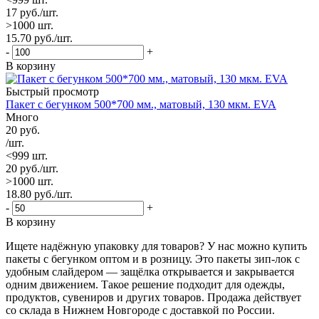
17
руб.
/шт.
>1000 шт.
15.70
руб.
/шт.
-
+
В корзину
Быстрый просмотр
Пакет с бегунком 500*700 мм., матовый, 130 мкм. EVA
Много
20
руб.
/шт.
<999 шт.
20
руб.
/шт.
>1000 шт.
18.80
руб.
/шт.
-
+
В корзину
Ищете надёжную упаковку для товаров? У нас можно купить
пакеты с бегунком оптом и в розницу. Это пакеты зип-лок с
удобным слайдером — защёлка открывается и закрывается
одним движением. Такое решение подходит для одежды,
продуктов, сувениров и других товаров. Продажа действует
со склада в Нижнем Новгороде с доставкой по России.