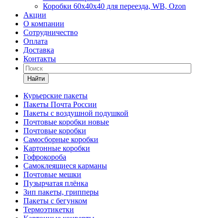
Коробки 60х40х40 для переезда, WB, Ozon
Акции
О компании
Сотрудничество
Оплата
Доставка
Контакты
Найти
Курьерские пакеты
Пакеты Почта России
Пакеты с воздушной подушкой
Почтовые коробки новые
Почтовые коробки
Самосборные коробки
Картонные коробки
Гофрокороба
Самоклеящиеся карманы
Почтовые мешки
Пузырчатая плёнка
Зип пакеты, грипперы
Пакеты с бегунком
Термоэтикетки