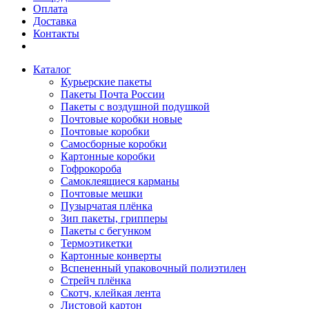
Оплата
Доставка
Контакты
Каталог
Курьерские пакеты
Пакеты Почта России
Пакеты с воздушной подушкой
Почтовые коробки новые
Почтовые коробки
Самосборные коробки
Картонные коробки
Гофрокороба
Самоклеящиеся карманы
Почтовые мешки
Пузырчатая плёнка
Зип пакеты, грипперы
Пакеты с бегунком
Термоэтикетки
Картонные конверты
Вспененный упаковочный полиэтилен
Стрейч плёнка
Скотч, клейкая лента
Листовой картон