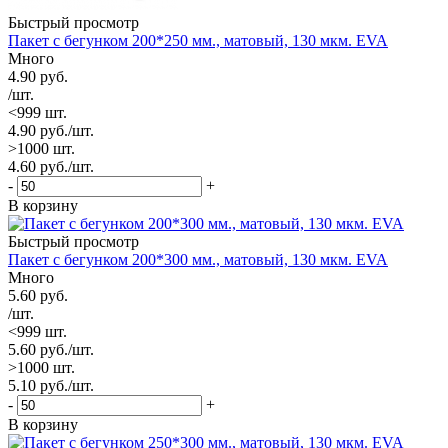
Быстрый просмотр
Пакет с бегунком 200*250 мм., матовый, 130 мкм. EVA
Много
4.90
руб.
/шт.
<999 шт.
4.90
руб.
/шт.
>1000 шт.
4.60
руб.
/шт.
-
+
В корзину
Быстрый просмотр
Пакет с бегунком 200*300 мм., матовый, 130 мкм. EVA
Много
5.60
руб.
/шт.
<999 шт.
5.60
руб.
/шт.
>1000 шт.
5.10
руб.
/шт.
-
+
В корзину