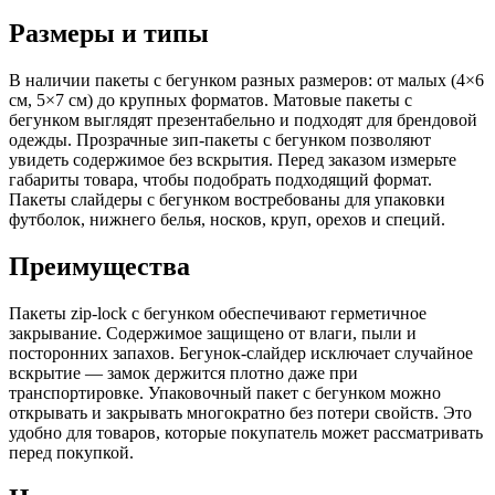
Размеры и типы
В наличии пакеты с бегунком разных размеров: от малых (4×6
см, 5×7 см) до крупных форматов. Матовые пакеты с
бегунком выглядят презентабельно и подходят для брендовой
одежды. Прозрачные зип-пакеты с бегунком позволяют
увидеть содержимое без вскрытия. Перед заказом измерьте
габариты товара, чтобы подобрать подходящий формат.
Пакеты слайдеры с бегунком востребованы для упаковки
футболок, нижнего белья, носков, круп, орехов и специй.
Преимущества
Пакеты zip-lock с бегунком обеспечивают герметичное
закрывание. Содержимое защищено от влаги, пыли и
посторонних запахов. Бегунок-слайдер исключает случайное
вскрытие — замок держится плотно даже при
транспортировке. Упаковочный пакет с бегунком можно
открывать и закрывать многократно без потери свойств. Это
удобно для товаров, которые покупатель может рассматривать
перед покупкой.