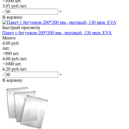
>1000 шт.
3.65
руб.
/шт.
-
+
В корзину
Быстрый просмотр
Пакет с бегунком 200*200 мм., матовый, 130 мкм. EVA
Много
4.60
руб.
/шт.
<999 шт.
4.60
руб.
/шт.
>1000 шт.
4.20
руб.
/шт.
-
+
В корзину