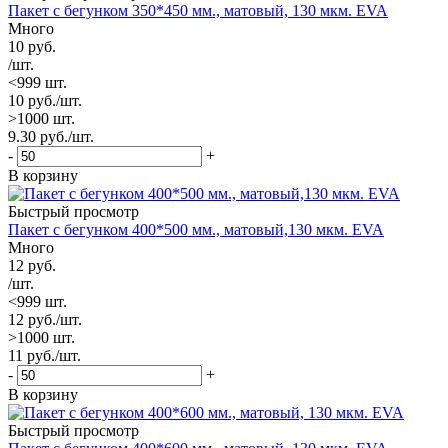
Пакет с бегунком 350*450 мм., матовый, 130 мкм. EVA
Много
10
руб.
/шт.
<999 шт.
10
руб.
/шт.
>1000 шт.
9.30
руб.
/шт.
-
+
В корзину
Быстрый просмотр
Пакет с бегунком 400*500 мм., матовый,130 мкм. EVA
Много
12
руб.
/шт.
<999 шт.
12
руб.
/шт.
>1000 шт.
11
руб.
/шт.
-
+
В корзину
Быстрый просмотр