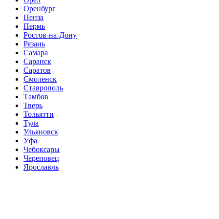
Оренбург
Пенза
Пермь
Ростов-на-Дону
Рязань
Самара
Саранск
Саратов
Смоленск
Ставрополь
Тамбов
Тверь
Тольятти
Тула
Ульяновск
Уфа
Чебоксары
Череповец
Ярославль