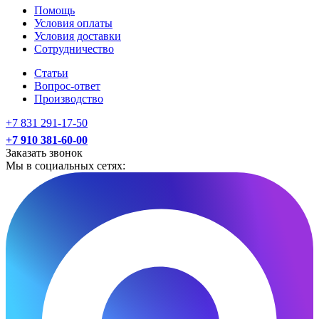
Помощь
Условия оплаты
Условия доставки
Сотрудничество
Статьи
Вопрос-ответ
Производство
+7 831 291-17-50
+7 910 381-60-00
Заказать звонок
Мы в социальных сетях: