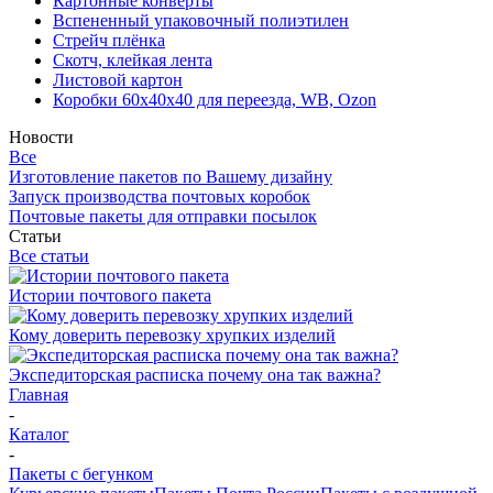
Картонные конверты
Вспененный упаковочный полиэтилен
Стрейч плёнка
Скотч, клейкая лента
Листовой картон
Коробки 60х40х40 для переезда, WB, Ozon
Новости
Все
Изготовление пакетов по Вашему дизайну
Запуск производства почтовых коробок
Почтовые пакеты для отправки посылок
Статьи
Все статьи
Истории почтового пакета
Кому доверить перевозку хрупких изделий
Экспедиторская расписка почему она так важна?
Главная
-
Каталог
-
Пакеты с бегунком