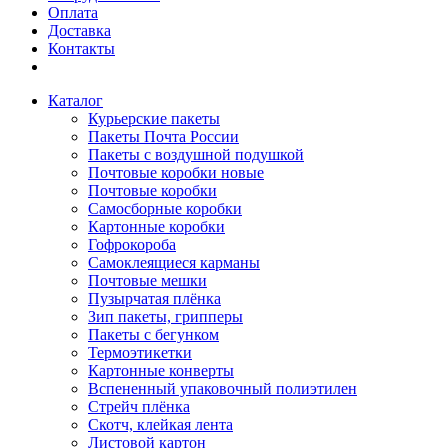
Оплата
Доставка
Контакты
Каталог
Курьерские пакеты
Пакеты Почта России
Пакеты с воздушной подушкой
Почтовые коробки новые
Почтовые коробки
Самосборные коробки
Картонные коробки
Гофрокороба
Самоклеящиеся карманы
Почтовые мешки
Пузырчатая плёнка
Зип пакеты, грипперы
Пакеты с бегунком
Термоэтикетки
Картонные конверты
Вспененный упаковочный полиэтилен
Стрейч плёнка
Скотч, клейкая лента
Листовой картон