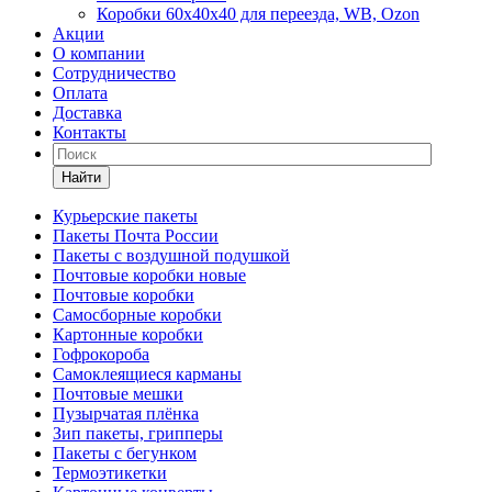
Коробки 60х40х40 для переезда, WB, Ozon
Акции
О компании
Сотрудничество
Оплата
Доставка
Контакты
Найти
Курьерские пакеты
Пакеты Почта России
Пакеты с воздушной подушкой
Почтовые коробки новые
Почтовые коробки
Самосборные коробки
Картонные коробки
Гофрокороба
Самоклеящиеся карманы
Почтовые мешки
Пузырчатая плёнка
Зип пакеты, грипперы
Пакеты с бегунком
Термоэтикетки