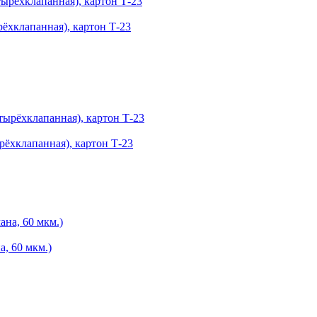
ёхклапанная), картон Т-23
рёхклапанная), картон Т-23
а, 60 мкм.)