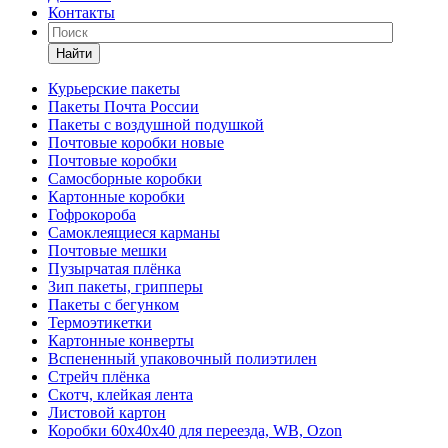
Контакты
Найти
Курьерские пакеты
Пакеты Почта России
Пакеты с воздушной подушкой
Почтовые коробки новые
Почтовые коробки
Самосборные коробки
Картонные коробки
Гофрокороба
Самоклеящиеся карманы
Почтовые мешки
Пузырчатая плёнка
Зип пакеты, грипперы
Пакеты с бегунком
Термоэтикетки
Картонные конверты
Вспененный упаковочный полиэтилен
Стрейч плёнка
Скотч, клейкая лента
Листовой картон
Коробки 60х40х40 для переезда, WB, Ozon