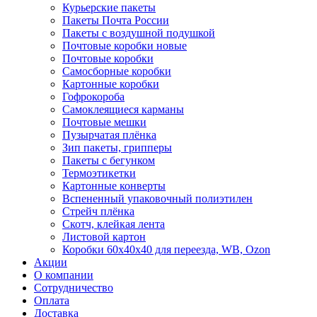
Курьерские пакеты
Пакеты Почта России
Пакеты с воздушной подушкой
Почтовые коробки новые
Почтовые коробки
Самосборные коробки
Картонные коробки
Гофрокороба
Самоклеящиеся карманы
Почтовые мешки
Пузырчатая плёнка
Зип пакеты, грипперы
Пакеты с бегунком
Термоэтикетки
Картонные конверты
Вспененный упаковочный полиэтилен
Стрейч плёнка
Скотч, клейкая лента
Листовой картон
Коробки 60х40х40 для переезда, WB, Ozon
Акции
О компании
Сотрудничество
Оплата
Доставка