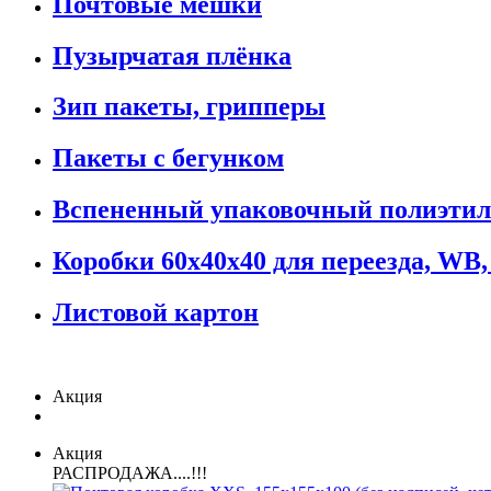
Почтовые мешки
Пузырчатая плёнка
Зип пакеты, грипперы
Пакеты с бегунком
Вспененный упаковочный полиэтил
Коробки 60х40х40 для переезда, WB,
Листовой картон
Акция
Акция
РАСПРОДАЖА....!!!