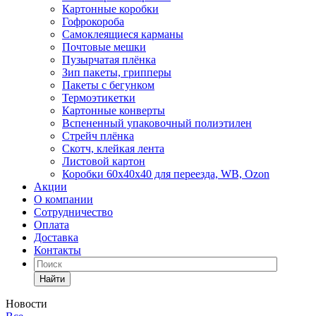
Картонные коробки
Гофрокороба
Самоклеящиеся карманы
Почтовые мешки
Пузырчатая плёнка
Зип пакеты, грипперы
Пакеты с бегунком
Термоэтикетки
Картонные конверты
Вспененный упаковочный полиэтилен
Стрейч плёнка
Скотч, клейкая лента
Листовой картон
Коробки 60х40х40 для переезда, WB, Ozon
Акции
О компании
Сотрудничество
Оплата
Доставка
Контакты
Найти
Новости