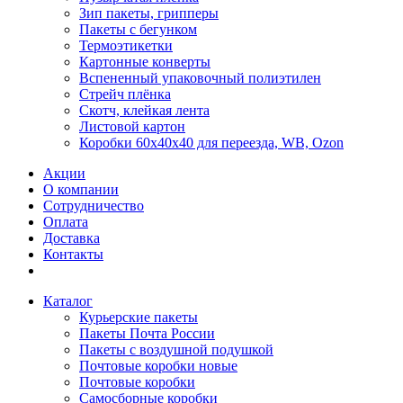
Зип пакеты, грипперы
Пакеты с бегунком
Термоэтикетки
Картонные конверты
Вспененный упаковочный полиэтилен
Стрейч плёнка
Скотч, клейкая лента
Листовой картон
Коробки 60х40х40 для переезда, WB, Ozon
Акции
О компании
Сотрудничество
Оплата
Доставка
Контакты
Каталог
Курьерские пакеты
Пакеты Почта России
Пакеты с воздушной подушкой
Почтовые коробки новые
Почтовые коробки
Самосборные коробки