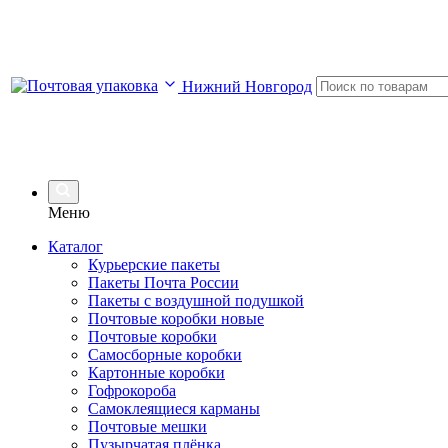
Нижний Новгород
Меню
Каталог
Курьерские пакеты
Пакеты Почта России
Пакеты с воздушной подушкой
Почтовые коробки новые
Почтовые коробки
Самосборные коробки
Картонные коробки
Гофрокороба
Самоклеящиеся карманы
Почтовые мешки
Пузырчатая плёнка