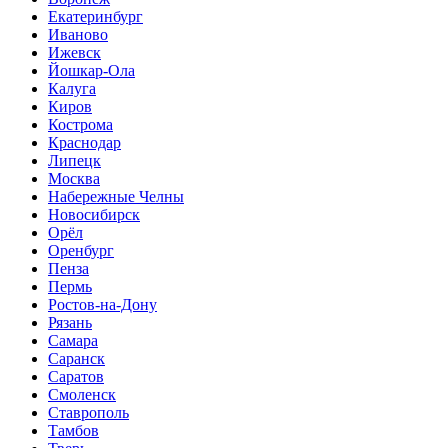
Екатеринбург
Иваново
Ижевск
Йошкар-Ола
Калуга
Киров
Кострома
Краснодар
Липецк
Москва
Набережные Челны
Новосибирск
Орёл
Оренбург
Пенза
Пермь
Ростов-на-Дону
Рязань
Самара
Саранск
Саратов
Смоленск
Ставрополь
Тамбов