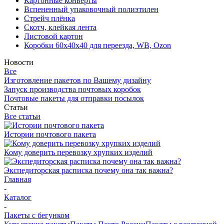
Картонные конверты
Вспененный упаковочный полиэтилен
Стрейч плёнка
Скотч, клейкая лента
Листовой картон
Коробки 60х40х40 для переезда, WB, Ozon
Новости
Все
Изготовление пакетов по Вашему дизайну
Запуск производства почтовых коробок
Почтовые пакеты для отправки посылок
Статьи
Все статьи
Истории почтового пакета
Кому доверить перевозку хрупких изделий
Экспедиторская расписка почему она так важна?
Главная
-
Каталог
-
Пакеты с бегунком