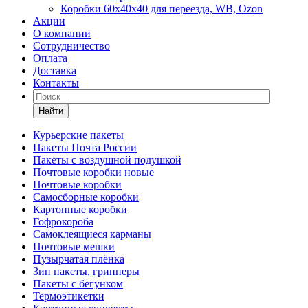
Коробки 60х40х40 для переезда, WB, Ozon
Акции
О компании
Сотрудничество
Оплата
Доставка
Контакты
Найти
Курьерские пакеты
Пакеты Почта России
Пакеты с воздушной подушкой
Почтовые коробки новые
Почтовые коробки
Самосборные коробки
Картонные коробки
Гофрокороба
Самоклеящиеся карманы
Почтовые мешки
Пузырчатая плёнка
Зип пакеты, грипперы
Пакеты с бегунком
Термоэтикетки