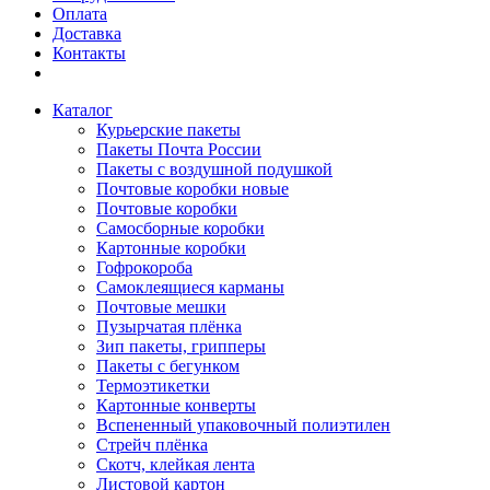
Оплата
Доставка
Контакты
Каталог
Курьерские пакеты
Пакеты Почта России
Пакеты с воздушной подушкой
Почтовые коробки новые
Почтовые коробки
Самосборные коробки
Картонные коробки
Гофрокороба
Самоклеящиеся карманы
Почтовые мешки
Пузырчатая плёнка
Зип пакеты, грипперы
Пакеты с бегунком
Термоэтикетки
Картонные конверты
Вспененный упаковочный полиэтилен
Стрейч плёнка
Скотч, клейкая лента
Листовой картон