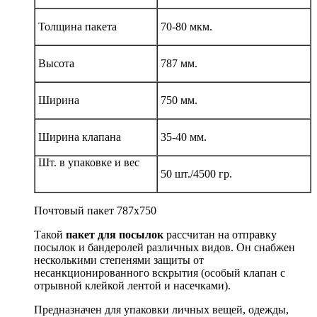
Толщина пакета
70-80 мкм.
Высота
787 мм.
Ширина
750 мм.
Ширина клапана
35-40 мм.
Шт. в упаковке и вес
50 шт./4500 гр.
Почтовый пакет 787х750
Такой
пакет для посылок
рассчитан на отправку
посылок и бандеролей различных видов. Он снабжен
несколькими степенями защиты от
несанкционированного вскрытия (особый клапан с
отрывной клейкой лентой и насечками).
Предназначен для упаковки личных вещей, одежды,