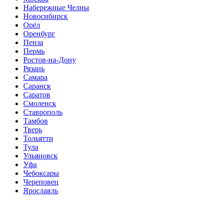
Набережные Челны
Новосибирск
Орёл
Оренбург
Пенза
Пермь
Ростов-на-Дону
Рязань
Самара
Саранск
Саратов
Смоленск
Ставрополь
Тамбов
Тверь
Тольятти
Тула
Ульяновск
Уфа
Чебоксары
Череповец
Ярославль