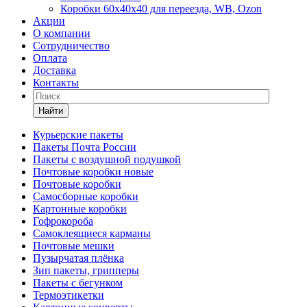
Коробки 60х40х40 для переезда, WB, Ozon
Акции
О компании
Сотрудничество
Оплата
Доставка
Контакты
Найти
Курьерские пакеты
Пакеты Почта России
Пакеты с воздушной подушкой
Почтовые коробки новые
Почтовые коробки
Самосборные коробки
Картонные коробки
Гофрокороба
Самоклеящиеся карманы
Почтовые мешки
Пузырчатая плёнка
Зип пакеты, грипперы
Пакеты с бегунком
Термоэтикетки