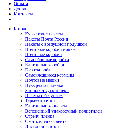
Оплата
Доставка
Контакты
Каталог
Курьерские пакеты
Пакеты Почта России
Пакеты с воздушной подушкой
Почтовые коробки новые
Почтовые коробки
Самосборные коробки
Картонные коробки
Гофрокороба
Самоклеящиеся карманы
Почтовые мешки
Пузырчатая плёнка
Зип пакеты, грипперы
Пакеты с бегунком
Термоэтикетки
Картонные конверты
Вспененный упаковочный полиэтилен
Стрейч плёнка
Скотч, клейкая лента
Листовой картон