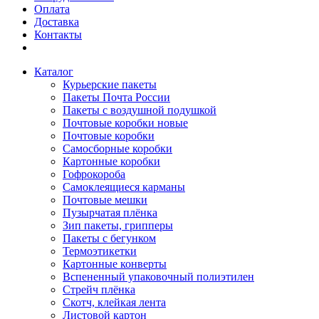
Оплата
Доставка
Контакты
Каталог
Курьерские пакеты
Пакеты Почта России
Пакеты с воздушной подушкой
Почтовые коробки новые
Почтовые коробки
Самосборные коробки
Картонные коробки
Гофрокороба
Самоклеящиеся карманы
Почтовые мешки
Пузырчатая плёнка
Зип пакеты, грипперы
Пакеты с бегунком
Термоэтикетки
Картонные конверты
Вспененный упаковочный полиэтилен
Стрейч плёнка
Скотч, клейкая лента
Листовой картон