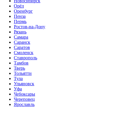
Новосибирск
Орёл
Оренбург
Пенза
Пермь
Ростов-на-Дону
Рязань
Самара
Саранск
Саратов
Смоленск
Ставрополь
Тамбов
Тверь
Тольятти
Тула
Ульяновск
Уфа
Чебоксары
Череповец
Ярославль