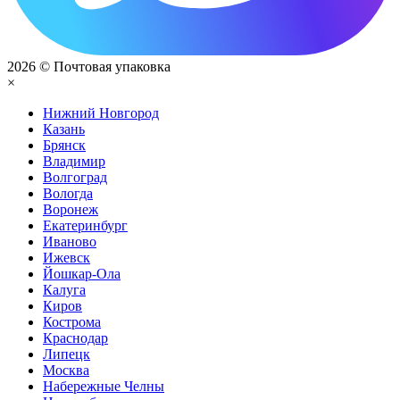
2026 © Почтовая упаковка
×
Нижний Нoвгород
Казань
Брянск
Владимир
Волгоград
Вологда
Воронеж
Екатеринбург
Иваново
Ижевск
Йошкар-Ола
Калуга
Киров
Кострома
Краснодар
Липецк
Москва
Набережные Челны