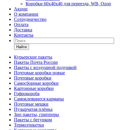
Коробки 60х40х40 для переезда, WB, Ozon
Акции
О компании
Сотрудничество
Оплата
Доставка
Контакты
Найти
Курьерские пакеты
Пакеты Почта России
Пакеты с воздушной подушкой
Почтовые коробки новые
Почтовые коробки
Самосборные коробки
Картонные коробки
Гофрокороба
Самоклеящиеся карманы
Почтовые мешки
Пузырчатая плёнка
Зип пакеты, грипперы
Пакеты с бегунком
Термоэтикетки