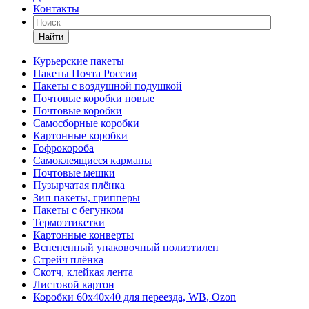
Контакты
Найти
Курьерские пакеты
Пакеты Почта России
Пакеты с воздушной подушкой
Почтовые коробки новые
Почтовые коробки
Самосборные коробки
Картонные коробки
Гофрокороба
Самоклеящиеся карманы
Почтовые мешки
Пузырчатая плёнка
Зип пакеты, грипперы
Пакеты с бегунком
Термоэтикетки
Картонные конверты
Вспененный упаковочный полиэтилен
Стрейч плёнка
Скотч, клейкая лента
Листовой картон
Коробки 60х40х40 для переезда, WB, Ozon