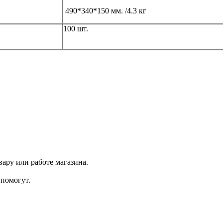
490*340*150 мм. /4.3 кг
100 шт.
ару или работе магазина.
помогут.