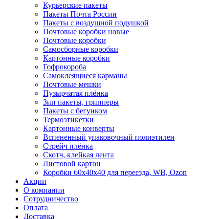
Курьерские пакеты
Пакеты Почта России
Пакеты с воздушной подушкой
Почтовые коробки новые
Почтовые коробки
Самосборные коробки
Картонные коробки
Гофрокороба
Самоклеящиеся карманы
Почтовые мешки
Пузырчатая плёнка
Зип пакеты, грипперы
Пакеты с бегунком
Термоэтикетки
Картонные конверты
Вспененный упаковочный полиэтилен
Стрейч плёнка
Скотч, клейкая лента
Листовой картон
Коробки 60х40х40 для переезда, WB, Ozon
Акции
О компании
Сотрудничество
Оплата
Доставка