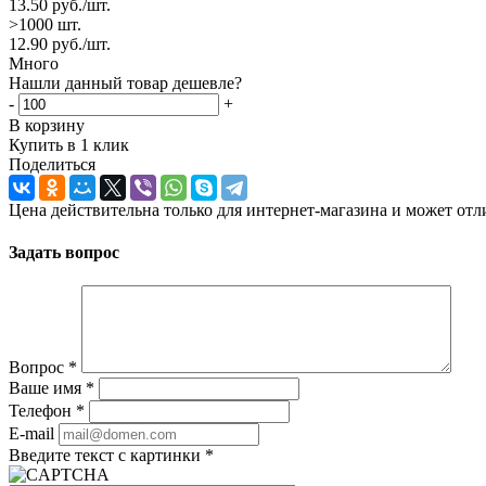
13.50
руб.
/шт.
>1000 шт.
12.90
руб.
/шт.
Много
Нашли данный товар дешевле?
-
+
В корзину
Купить в 1 клик
Поделиться
Цена действительна только для интернет-магазина и может отл
Задать вопрос
Вопрос
*
Ваше имя
*
Телефон
*
E-mail
Введите текст с картинки
*