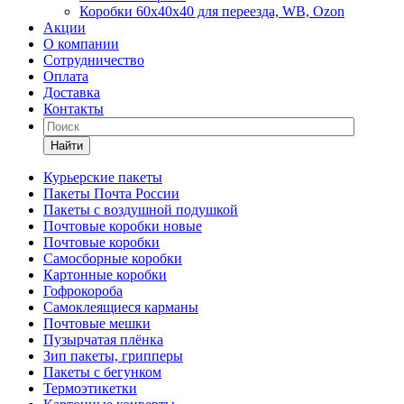
Коробки 60х40х40 для переезда, WB, Ozon
Акции
О компании
Сотрудничество
Оплата
Доставка
Контакты
Найти
Курьерские пакеты
Пакеты Почта России
Пакеты с воздушной подушкой
Почтовые коробки новые
Почтовые коробки
Самосборные коробки
Картонные коробки
Гофрокороба
Самоклеящиеся карманы
Почтовые мешки
Пузырчатая плёнка
Зип пакеты, грипперы
Пакеты с бегунком
Термоэтикетки