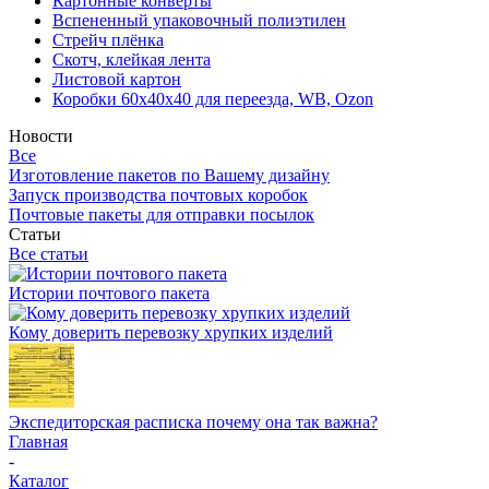
Картонные конверты
Вспененный упаковочный полиэтилен
Стрейч плёнка
Скотч, клейкая лента
Листовой картон
Коробки 60х40х40 для переезда, WB, Ozon
Новости
Все
Изготовление пакетов по Вашему дизайну
Запуск производства почтовых коробок
Почтовые пакеты для отправки посылок
Статьи
Все статьи
Истории почтового пакета
Кому доверить перевозку хрупких изделий
Экспедиторская расписка почему она так важна?
Главная
-
Каталог