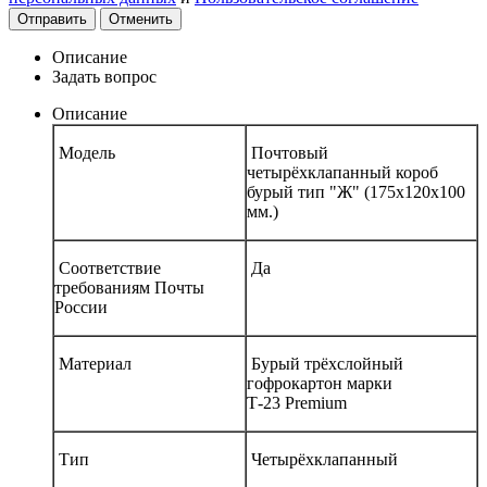
Отправить
Отменить
Описание
Задать вопрос
Описание
Модель
Почтовый
четырёхклапанный короб
бурый тип "Ж" (175х120х100
мм.)
Соответствие
Да
требованиям Почты
России
Материал
Бурый трёхслойный
гофрокартон марки
Т-23 Premium
Тип
Четырёхклапанный