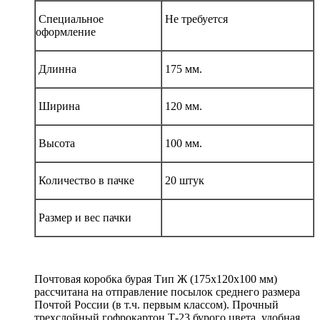
Специальное
Не требуется
оформление
Длинна
175 мм.
Ширина
120 мм.
Высота
100 мм.
Количество в пачке
20 штук
Размер и вес пачки
Почтовая коробка бурая Тип Ж (175x120x100 мм)
рассчитана на отправление посылок среднего размера
Почтой России (в т.ч. первым классом). Прочный
трехслойный гофрокартон Т-23 бурого цвета, удобная