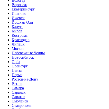
Вологда
Воронеж
Екатеринбург
Иваново
Ижевск
Йошкар-Ола
Калуга
Киров
Кострома
Краснодар
Липецк
Москва
Набережные Челны
Новосибирск
Орёл
Оренбург
Пенза
Пермь
Ростов-на-Дону
Рязань
Самара
Саранск
Саратов
Смоленск
Ставрополь