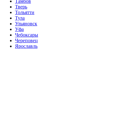
Тамбов
Тверь
Тольятти
Тула
Ульяновск
Уфа
Чебоксары
Череповец
Ярославль