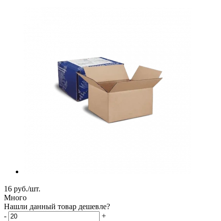
16
руб.
/шт.
Много
Нашли данный товар дешевле?
-
+