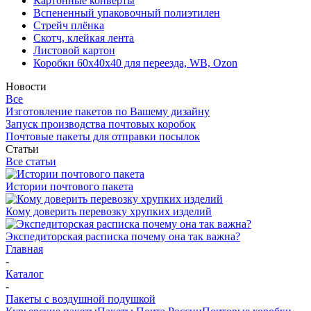
Картонные конверты
Вспененный упаковочный полиэтилен
Стрейч плёнка
Скотч, клейкая лента
Листовой картон
Коробки 60х40х40 для переезда, WB, Ozon
Новости
Все
Изготовление пакетов по Вашему дизайну
Запуск производства почтовых коробок
Почтовые пакеты для отправки посылок
Статьи
Все статьи
Истории почтового пакета
Кому доверить перевозку хрупких изделий
Экспедиторская расписка почему она так важна?
Главная
-
Каталог
-
Пакеты с воздушной подушкой