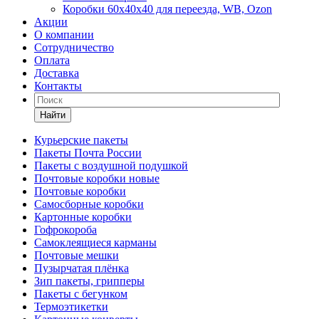
Коробки 60х40х40 для переезда, WB, Ozon
Акции
О компании
Сотрудничество
Оплата
Доставка
Контакты
Найти
Курьерские пакеты
Пакеты Почта России
Пакеты с воздушной подушкой
Почтовые коробки новые
Почтовые коробки
Самосборные коробки
Картонные коробки
Гофрокороба
Самоклеящиеся карманы
Почтовые мешки
Пузырчатая плёнка
Зип пакеты, грипперы
Пакеты с бегунком
Термоэтикетки