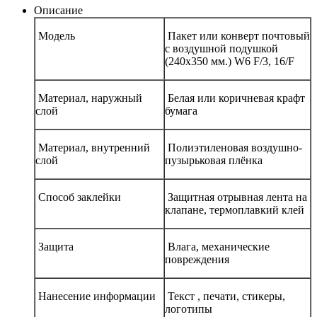
Описание
Модель
Пакет или конверт почтовый
с воздушной подушкой
(240х350 мм.) W6 F/3, 16/F
Материал, наружный
Белая или коричневая крафт
слой
бумага
Материал, внутренний
Полиэтиленовая воздушно-
слой
пузырьковая плёнка
Способ заклейки
Защитная отрывная лента на
клапане, термоплавкий клей
Защита
Влага, механические
повреждения
Нанесение информации
Текст , печати, стикеры,
логотипы