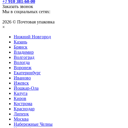
+7 910 381-60-00
Заказать звонок
Мы в социальных сетях:
2026 © Почтовая упаковка
×
Нижний Нoвгород
Казань
Брянск
Владимир
Волгоград
Вологда
Воронеж
Екатеринбург
Иваново
Ижевск
Йошкар-Ола
Калуга
Киров
Кострома
Краснодар
Липецк
Москва
Набережные Челны