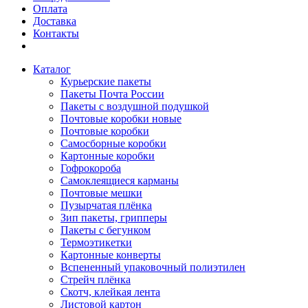
Оплата
Доставка
Контакты
Каталог
Курьерские пакеты
Пакеты Почта России
Пакеты с воздушной подушкой
Почтовые коробки новые
Почтовые коробки
Самосборные коробки
Картонные коробки
Гофрокороба
Самоклеящиеся карманы
Почтовые мешки
Пузырчатая плёнка
Зип пакеты, грипперы
Пакеты с бегунком
Термоэтикетки
Картонные конверты
Вспененный упаковочный полиэтилен
Стрейч плёнка
Скотч, клейкая лента
Листовой картон