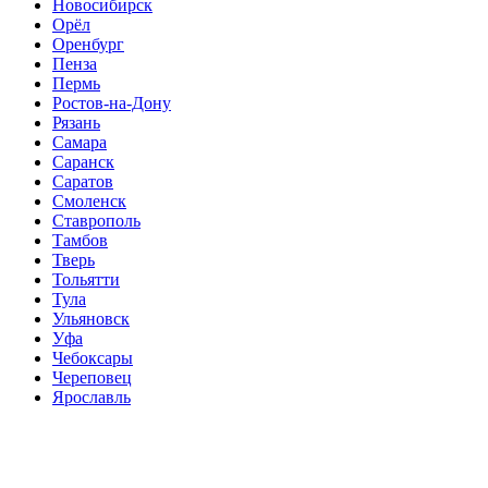
Новосибирск
Орёл
Оренбург
Пенза
Пермь
Ростов-на-Дону
Рязань
Самара
Саранск
Саратов
Смоленск
Ставрополь
Тамбов
Тверь
Тольятти
Тула
Ульяновск
Уфа
Чебоксары
Череповец
Ярославль