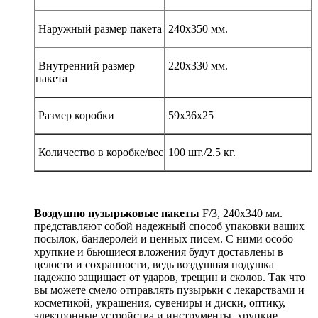
Наружный размер пакета
240х350 мм.
Внутренний размер
220х330 мм.
пакета
Размер коробки
59х36х25
Количество в коробке/вес
100 шт./2.5 кг.
Воздушно пузырьковые пакеты
F/3, 240х340 мм.
представляют собой надежный способ упаковки ваших
посылок, бандеролей и ценных писем. С ними особо
хрупкие и бьющиеся вложения будут доставлены в
целости и сохранности, ведь воздушная подушка
надежно защищает от ударов, трещин и сколов. Так что
вы можете смело отправлять пузырьки с лекарствами и
косметикой, украшения, сувениры и диски, оптику,
электронные устройства и инструменты, хрупкие