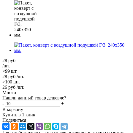
28
руб.
/шт.
<99 шт.
28
руб.
/шт.
>100 шт.
26
руб.
/шт.
Много
Нашли данный товар дешевле?
-
+
В корзину
Купить в 1 клик
Поделиться
Цена действительна только для интернет-магазина и может