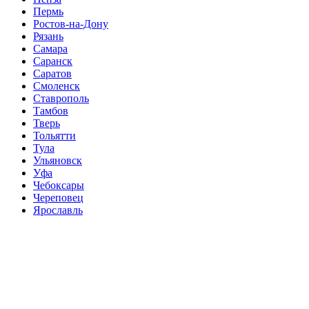
Пермь
Ростов-на-Дону
Рязань
Самара
Саранск
Саратов
Смоленск
Ставрополь
Тамбов
Тверь
Тольятти
Тула
Ульяновск
Уфа
Чебоксары
Череповец
Ярославль