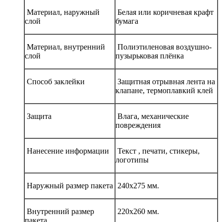
Материал, наружный
Белая или коричневая крафт
слой
бумага
Материал, внутренний
Полиэтиленовая воздушно-
слой
пузырьковая плёнка
Способ заклейки
Защитная отрывная лента на
клапане, термоплавкий клей
Защита
Влага, механические
повреждения
Нанесение информации
Текст , печати, стикеры,
логотипы
Наружный размер пакета
240х275 мм.
Внутренний размер
220х260 мм.
пакета