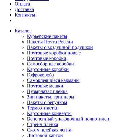
Оплата
Доставка
Контакты
Каталог
Курьерские пакеты
Пакеты Почта России
Пакеты с воздушной подушкой
Почтовые коробки новые
Почтовые коробки
Самосборные коробки
Картонные коробки
Гофрокороба
Самоклеящиеся карманы
Почтовые мешки
Пузырчатая плёнка
Зип пакеты, грипперы
Пакеты с бегунком
Термоэтикетки
Картонные конверты
Вспененный упаковочный полиэтилен
Стрейч плёнка
Скотч, клейкая лента
Листовой картон