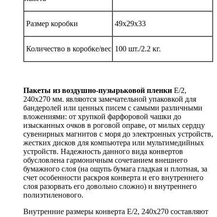
Размер коробки
49х29х33
Количество в коробке/вес
100 шт./2.2 кг.
Пакеты из воздушно-пузырьковой пленки
Е/2,
240х270 мм. являются замечательной упаковкой для
бандеролей или ценных писем с самыми различными
вложениями: от хрупкой фарфоровой чашки до
изысканных очков в роговой оправе, от милых сердцу
сувенирных магнитов с моря до электронных устройств,
жестких дисков для компьютера или мультимедийных
устройств. Надежность данного вида конвертов
обусловлена гармоничным сочетанием внешнего
бумажного слоя (на ощупь бумага гладкая и плотная, за
счет особенности раскроя конверта и его внутреннего
слоя разорвать его довольно сложно) и внутреннего
полиэтиленового.
Внутренние размеры конверта Е/2, 240х270 составляют