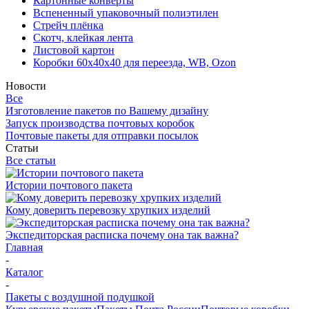
Картонные конверты
Вспененный упаковочный полиэтилен
Стрейч плёнка
Скотч, клейкая лента
Листовой картон
Коробки 60х40х40 для переезда, WB, Ozon
Новости
Все
Изготовление пакетов по Вашему дизайну
Запуск производства почтовых коробок
Почтовые пакеты для отправки посылок
Статьи
Все статьи
Истории почтового пакета
Кому доверить перевозку хрупких изделий
Экспедиторская расписка почему она так важна?
Главная
-
Каталог
-
Пакеты с воздушной подушкой