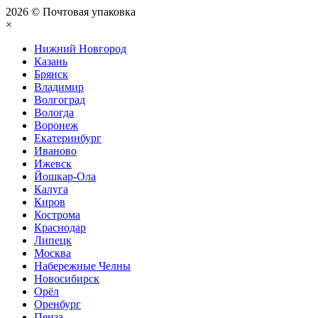
2026 © Почтовая упаковка
×
Нижний Нoвгород
Казань
Брянск
Владимир
Волгоград
Вологда
Воронеж
Екатеринбург
Иваново
Ижевск
Йошкар-Ола
Калуга
Киров
Кострома
Краснодар
Липецк
Москва
Набережные Челны
Новосибирск
Орёл
Оренбург
Пенза