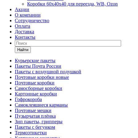
Коробки 60х40х40 для переезда, WB, Ozon
Акции
О компании
Сотрудничество
Оплата
Доставка
Контакты
Найти
Курьерские пакеты
Пакеты Почта России
Пакеты с воздушной подушкой
Почтовые коробки новые
Почтовые коробки
Самосборные коробки
Картонные коробки
Гофрокороба
Самоклеящиеся карманы
Почтовые мешки
Пузырчатая плёнка
Зип пакеты, грипперы
Пакеты с бегунком
Термоэтикетки