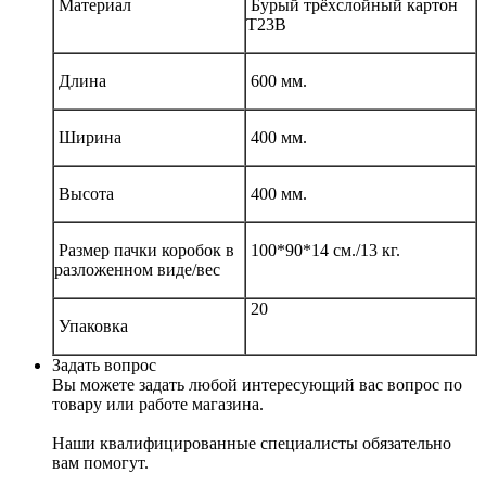
Материал
Бурый трёхслойный картон
Т23В
Длина
600 мм.
Ширина
400 мм.
Высота
400 мм.
Размер пачки коробок в
100*90*14 см./13 кг.
разложенном виде/вес
20
Упаковка
Задать вопрос
Вы можете задать любой интересующий вас вопрос по
товару или работе магазина.
Наши квалифицированные специалисты обязательно
вам помогут.