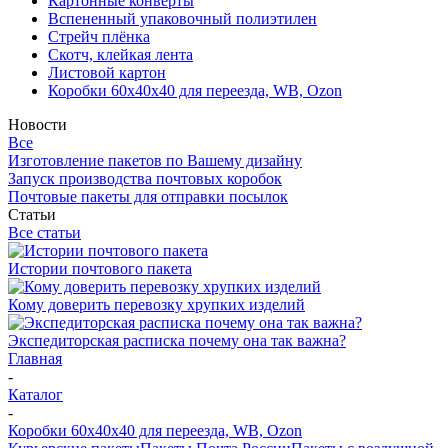
Картонные конверты
Вспененный упаковочный полиэтилен
Стрейч плёнка
Скотч, клейкая лента
Листовой картон
Коробки 60х40х40 для переезда, WB, Ozon
Новости
Все
Изготовление пакетов по Вашему дизайну
Запуск производства почтовых коробок
Почтовые пакеты для отправки посылок
Статьи
Все статьи
Истории почтового пакета
Кому доверить перевозку хрупких изделий
Экспедиторская расписка почему она так важна?
Главная
-
Каталог
-
Коробки 60х40х40 для переезда, WB, Ozon