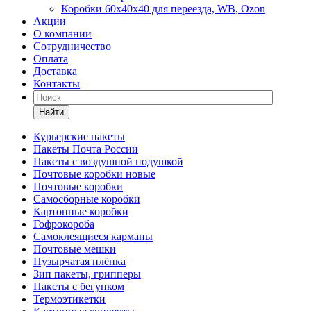
Коробки 60х40х40 для переезда, WB, Ozon
Акции
О компании
Сотрудничество
Оплата
Доставка
Контакты
Найти
Курьерские пакеты
Пакеты Почта России
Пакеты с воздушной подушкой
Почтовые коробки новые
Почтовые коробки
Самосборные коробки
Картонные коробки
Гофрокороба
Самоклеящиеся карманы
Почтовые мешки
Пузырчатая плёнка
Зип пакеты, грипперы
Пакеты с бегунком
Термоэтикетки